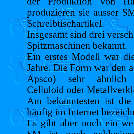
der Produktion von Ha
produzieren sie ausser S
Schreibtischartikel.
Insgesamt sind drei versc
Spitzmaschinen bekannt.
Ein erstes Modell war di
Jahre. Die Form war den a
Apsco) sehr ähnlich (
Celluloid oder Metallverkle
Am bekanntesten ist die
häufig im Internet bezeich
Es gibt aber noch ein we