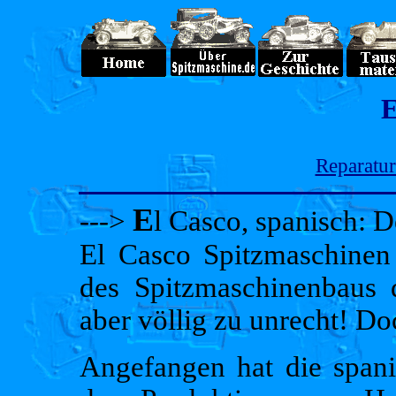
E
Reparatur
E
--->
l Casco, spanisch: 
El Casco Spitzmaschinen 
des Spitzmaschinenbaus d
aber völlig zu unrecht! Do
Angefangen hat die span