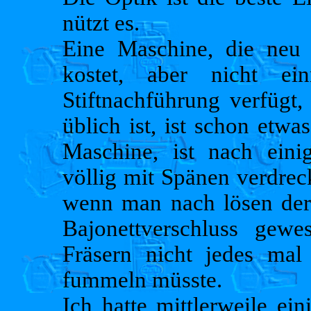
nützt es.
Eine Maschine, die neu
kostet, aber nicht ei
Stiftnachführung verfügt,
üblich ist, ist schon etw
Maschine, ist nach eini
völlig mit Spänen verdrec
wenn man nach lösen der
Bajonettverschluss gewe
Fräsern nicht jedes ma
fummeln müsste.
Ich hatte mittlerweile e