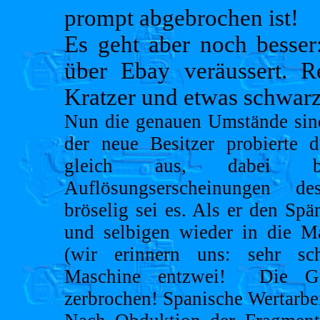
prompt abgebrochen ist!
Es geht aber noch besser
über Ebay veräussert. R
Kratzer und etwas schwarz
Nun die genauen Umstände sind
der neue Besitzer probierte d
gleich aus, dabei b
Auflösungserscheinungen de
bröselig sei es. Als er den Spä
und selbigen wieder in die Ma
(wir erinnern uns: sehr sc
Maschine entzwei! Die Gu
zerbrochen! Spanische Wertarbei