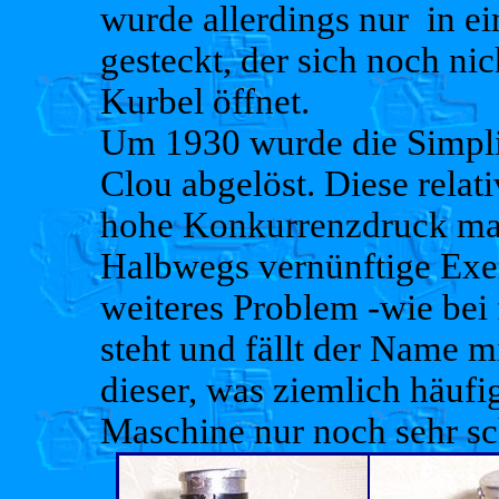
wurde allerdings nur in
gesteckt, der sich noch ni
Kurbel öffnet.
Um 1930 wurde die Simpli
Clou abgelöst. Diese relat
hohe Konkurrenzdruck mac
Halbwegs vernünftige Exem
weiteres Problem -wie bei f
steht und fällt der Name m
dieser, was ziemlich häufig 
Maschine nur noch sehr s