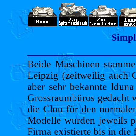
Simpl
Beide Maschinen stammen
Leipzig (zeitweilig auch 
aber sehr bekannte Iduna
Grossraumbüros gedacht w
die Clou für den normale
Modelle wurden jeweils pa
Firma existierte bis in d