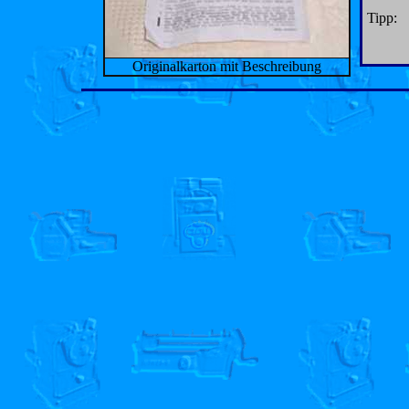
Tipp:
Originalkarton mit Beschreibung