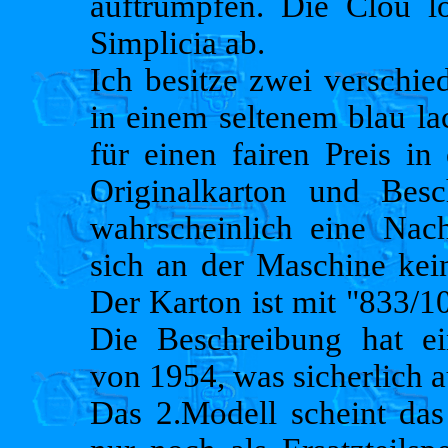
auftrumpfen. Die Clou l
Simplicia ab.
Ich besitze zwei verschi
in einem seltenem blau lac
für einen fairen Preis i
Originalkarton und Besc
wahrscheinlich eine Nach
sich an der Maschine kein
Der Karton ist mit "833/1
Die Beschreibung hat 
von 1954, was sicherlich 
Das 2.Modell scheint das 