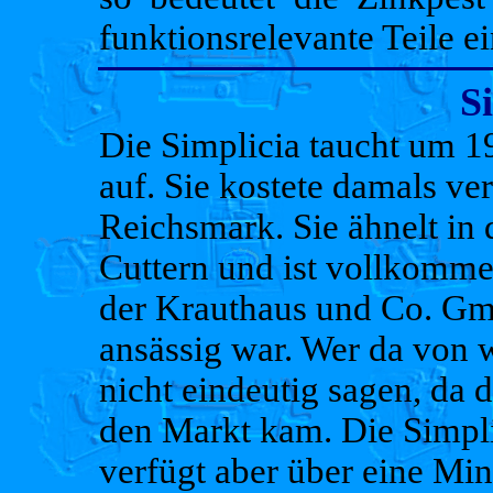
funktionsrelevante Teile e
S
Die Simplicia taucht um 1
auf. Sie kostete damals ve
Reichsmark. Sie ähnelt in
Cuttern und ist vollkomme
der Krauthaus und Co. Gmb
ansässig war. Wer da von w
nicht eindeutig sagen, da d
den Markt kam. Die Simplici
verfügt aber über eine Min