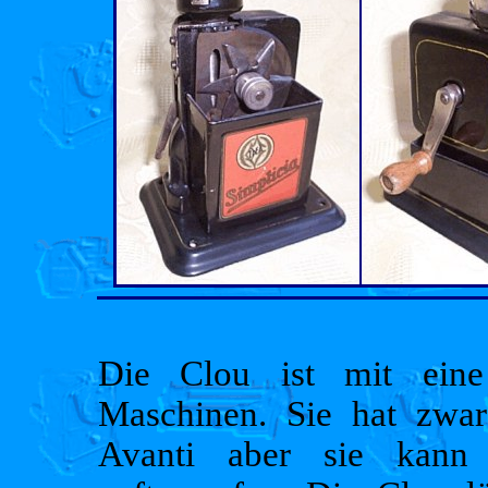
Die Clou ist mit eine
Maschinen. Sie hat zwar
Avanti aber sie kann 